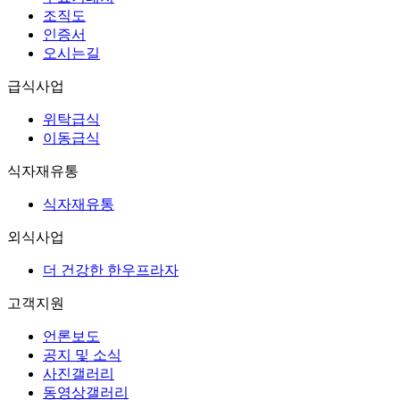
조직도
인증서
오시는길
급식사업
위탁급식
이동급식
식자재유통
식자재유통
외식사업
더 건강한 한우프라자
고객지원
언론보도
공지 및 소식
사진갤러리
동영상갤러리