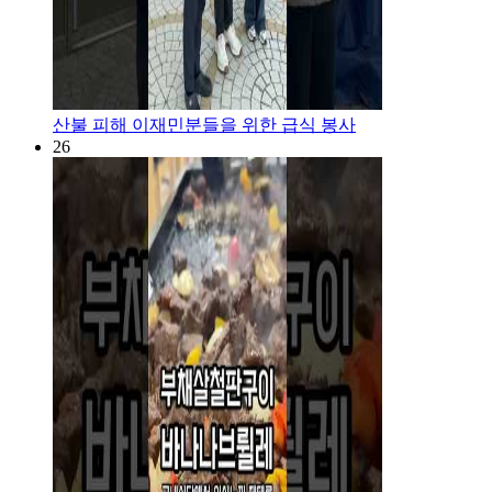
산불 피해 이재민분들을 위한 급식 봉사
26