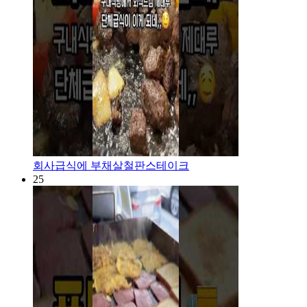
회사급식에 부채살철판스테이크
25