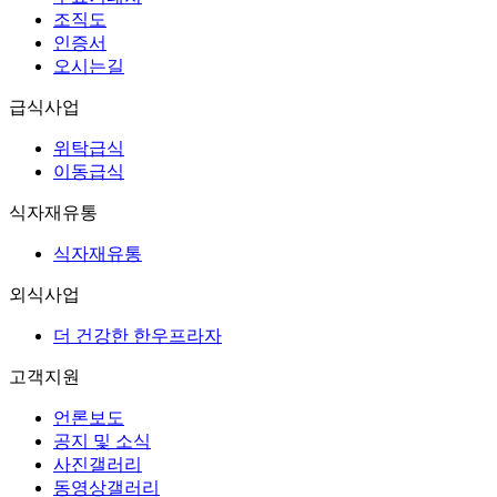
조직도
인증서
오시는길
급식사업
위탁급식
이동급식
식자재유통
식자재유통
외식사업
더 건강한 한우프라자
고객지원
언론보도
공지 및 소식
사진갤러리
동영상갤러리